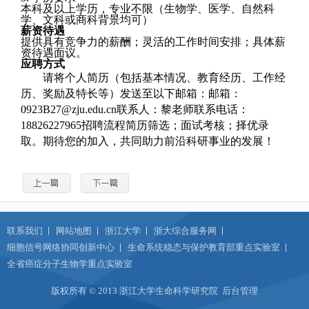
本科及以上学历，专业不限（生物学、医学、自然科
学、文科或商科背景均可）
薪资待遇
提供具有竞争力的薪酬；灵活的工作时间安排；具体薪
资待遇面议。
应聘方式
请将个人简历（包括基本情况、教育经历、工作经
历、奖励及特长等）发送至以下邮箱：邮箱：
0923B27@zju.edu.cn联系人：黎老师联系电话：
18826227965招聘流程简历筛选；面试考核；择优录
取。期待您的加入，共同助力前沿科研事业的发展！
联系我们
网站地图
浙江大学
浙大综合服务网
细胞信号网络协同创新中心
生命系统稳态与保护教育部重点实验室
全省癌症分子生物学重点实验室
版权所有 © 2013 浙江大学生命科学研究院
后台管理