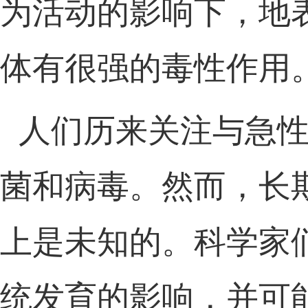
为活动
的影响下
，地
体
有很强的毒
性作用
人们历来关注与
急
菌和病毒。
然而
，
长
上是未知的。科学家
统发育的影响，
并
可