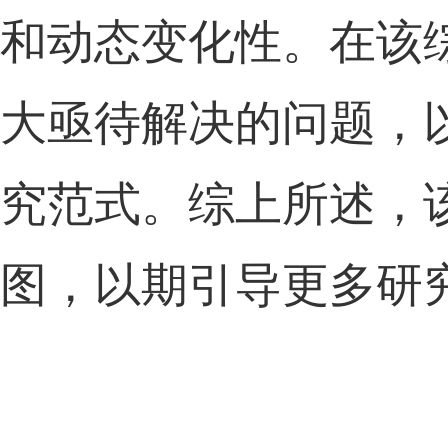
和
动态变化性
。
在该
大亟待解决的问题，
究范式
。综上所述，
图
，
以期
引导
更多
研