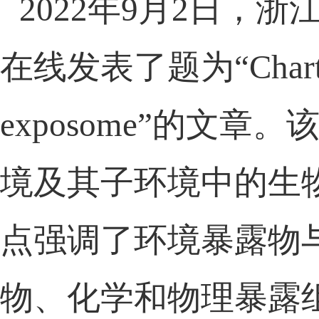
2022
年
9月2日，浙
在线发表了题为“
Char
exposome
”的文章。
境
及其子环境
中的生
点强调了环境暴露
物
物、化学和物理
暴露