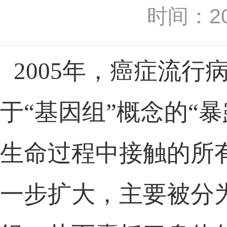
时间：20
2005
年，癌症流行
于
“基因组”概念的“
暴
生命过程中
接触的
所
一步扩大，
主要被分