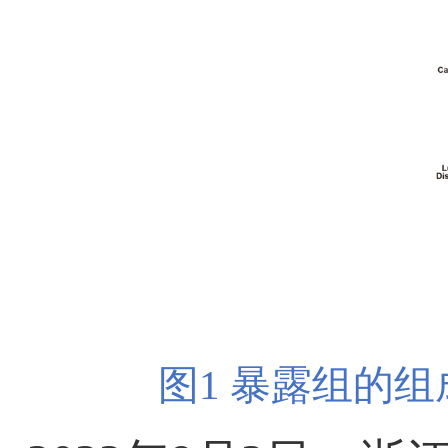
图
1
暴露组的组