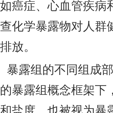
如癌症、心血管疾病
查
化学暴露物
对人群
排放
。
暴露
组
的不同组成
的暴
露
组概念框
架下
和
盐度
，也被视为暴