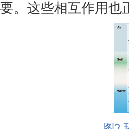
要。
这些
相互作用也
图2