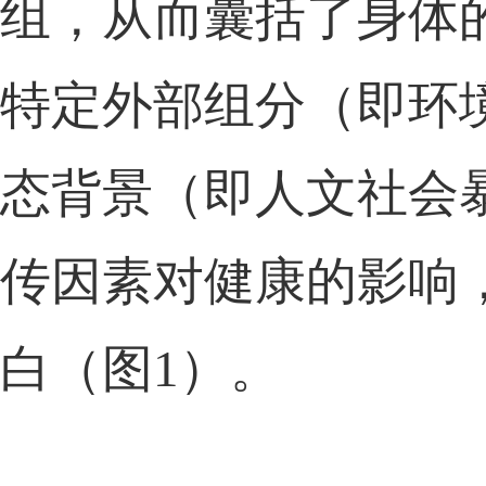
组，从而囊括了
身体
特定外部
组分（即
环
态背景（
即
人文
社会
传因素对健康
的
影响
白（图
1）
。