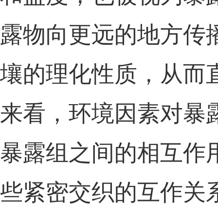
露
物向更远的地方传
壤的理化性质
，从而
来看，环境因素对暴
暴露
组
之间的相互作
些
紧密
交织的
互作
关