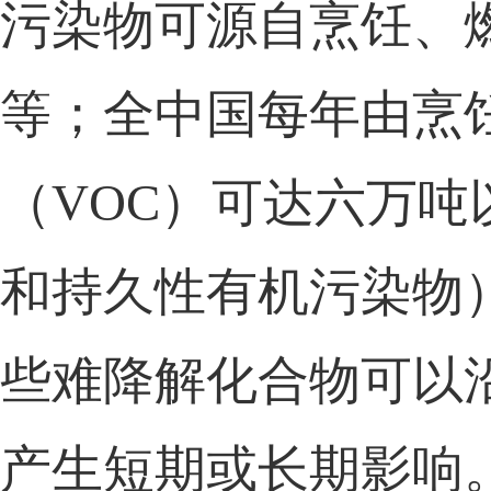
污染物
可源自
烹饪、
等；全中国每年由烹
（VOC）
可达
六万吨
和持久性有机污染物
些难降解化合物
可以
产生
短期
或
长期
影响