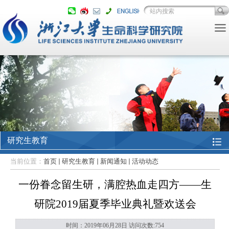
研究生教育
当前位置：
首页
研究生教育
新闻通知
活动动态
一份眷念留生研，满腔热血走四方——生
研院2019届夏季毕业典礼暨欢送会
时间：2019年06月28日 访问次数:
754