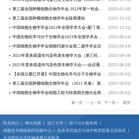
第三届全国肿瘤细胞生物学年会 2022年第一轮会议通知(8月12日-8月15日)
[2022-02-18]
第三届全国肿瘤细胞生物学年会延期通知
[2021-12-21]
中国细胞生物学学会2022年全国学术大会•厦门 第一轮通知
[2021-12-21]
中国生物化学与分子生物学会2021年全国学术会议第一轮会议通知【11月25-28日，昆明】
[2021-09-14]
中国细胞生物学学会细胞代谢分会第二届学术会议
[2021-09-14]
2021年度表观遗传与染色质生物学大会（第三轮通知）
[2021-09-14]
2021年度表观遗传与染色质生物学大会-----会议通知（第二轮通知）
[2021-06-24]
【在线注册已开通】中国生物化学与分子生物学会2021年全国学术会议
[2021-06-01]
第三届全国肿瘤细胞生物学年会 （2021·长春） 第二轮通知
[2021-06-01]
中国细胞生物学学会细胞工程与转基因生物分会第四届学术年会 第一轮通知
[2021-06-01]
第一页
<<上一页
下一页>>
尾页
联系我们
网站地图
浙江大学
浙大综合服务网
细胞信号网络协同创新中心
生命系统稳态与保护教育部重点实验室
全省癌症分子生物学重点实验室