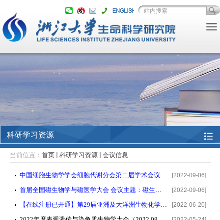
科研学习资源
当前位置：
首页
科研学习资源
会议信息
中国细胞生物学学会细胞代谢分会第二届学术会议 (2022年10月28日—30日 西安)
[2022-09-06]
首届全国磁生物学与磁医学大会 会议主题：磁生物学与健康(2022年10月14-17日 浙江 · 安吉)
[2022-09-06]
【在线注册已开通】第29届亚洲及大洋洲生物化学家与分子生物学家联盟暨 2022年中国生物化学与分子生物学会学术会议【2022年10月19-22日，深圳】
[2022-06-20]
2022年度表观遗传与染色质生物学大会（2022.08.15-08.18）
[2022-05-24]