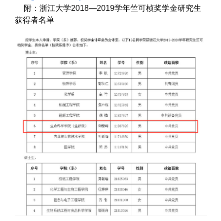
附：浙江大学
2018―2019
学年竺可桢奖学金研究生
获得者名单