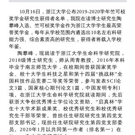
10月16日，浙江大学公布2019-2020学年竺可桢
奖学金研究生获得者名单，我院在读博士研究生陶
攀峰入选。竺可桢奖学金作为浙江大学学生最高荣
誉奖学金，每年从学校范围内遴选出10名左右科研
能力强、综合素质高的研究生，获得者将载入学校
年鉴。
陶攀峰，现就读于浙江大学生命科学研究院，
2018级博士研究生，师从周青教授。2016年本科
毕业于南京师范大学，在校期间曾获国家奖学
金、校十大学生科技之星和第十四届“挑战杯”全
国科技作品竞赛二等奖等荣誉，参与发表SCI论
文3篇，国家核心期刊论文1篇，中国发明专利1
项。在浙江大学生命科学研究院就读期间，先后
获浙大争创优秀博士学位论文资助、“启真杯”学
生十大学术新成果奖、校优秀研究生和校优秀研
究生干部等荣誉。曾担任生研院研究生第四党支
部支部书记，现担任生研院研究生第四党支部委
员。2020年1月以共同第一作者（排名第一）在