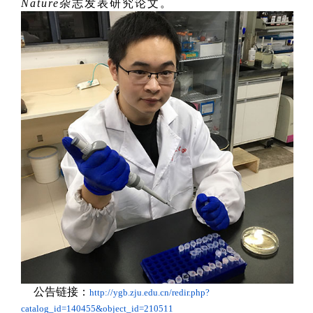
Nature
杂志发表研究论文。
公告链接：
http://ygb.zju.edu.cn/redir.php?
catalog_id=140455&object_id=210511