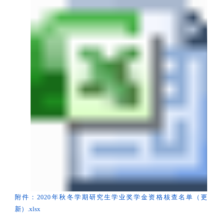
附件：2020年秋冬学期研究生学业奖学金资格核查名单（更
新）.xlsx