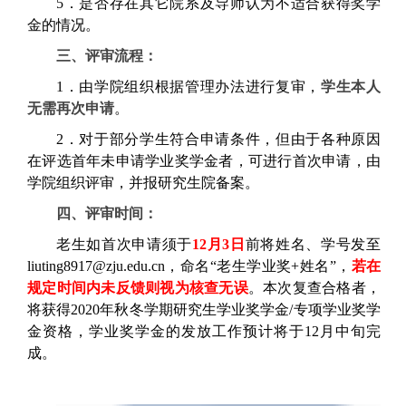
5．是否存在其它院系及导师认为不适合获得奖学
金的情况。
三、评审流程：
1．由学院组织根据管理办法进行复审，
学生本人
无需再次申请
。
2．对于部分学生符合申请条件，但由于各种原因
在评选首年未申请学业奖学金者，可进行首次申请，由
学院组织评审，并报研究生院备案。
四、评审时间：
老生如首次申请须于
12月3日
前将姓名、学号发至
liuting8917@zju.edu.cn，命名“老生学业奖+姓名”，
若在
规定时间内未反馈则视为核查无误
。本次复查合格者，
将获得2020年秋冬学期研究生学业奖学金/专项学业奖学
金资格，学业奖学金的发放工作预计将于12月中旬完
成。