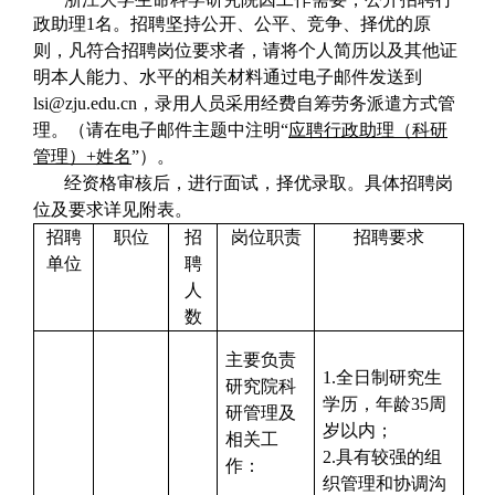
政助理
1名。招聘坚持公开、公平、竞争、择优的原
则，凡符合招聘岗位要求者，请将个人简历以及其他证
明本人能力、水平的相关材料通过电子邮件发送到
lsi@zju.edu.cn，录用人员采用经费自筹劳务派遣方式管
理。（请在电子邮件主题中注明“
应聘行政助理
（科研
管理）
+姓名
”）。
经资格审核后，进行面试，择优录取。具体招聘岗
位及要求详见附表。
招聘
职位
招
岗位职责
招聘要求
单位
聘
人
数
主要负责
1.
全日制研究生
研究院科
学历，年龄35周
研管理及
岁以内；
相关工
2.
具有较强的组
作：
织管理和协调沟