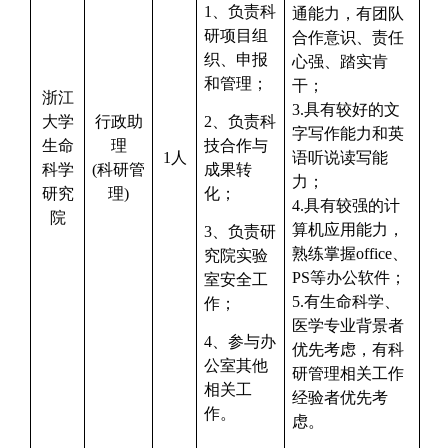
1、负责科
通能力，有团队
研项目组
合作意识、责任
织、申报
心强、踏实肯
和管理；
干；
浙江
3.
具有较好的文
大学
行政助
2、负责科
字写作能力和英
生命
理
技合作与
1人
语听说读写能
科学
(科研管
成果转
力；
研究
理)
化；
4.
具有较强的计
院
算机应用能力，
3、负责研
熟练掌握office、
究院实验
PS等办公软件；
室安全工
5.
有生命科学、
作；
医学专业背景者
4、参与办
优先考虑，有科
公室其他
研管理相关工作
相关工
经验者优先考
作。
虑。