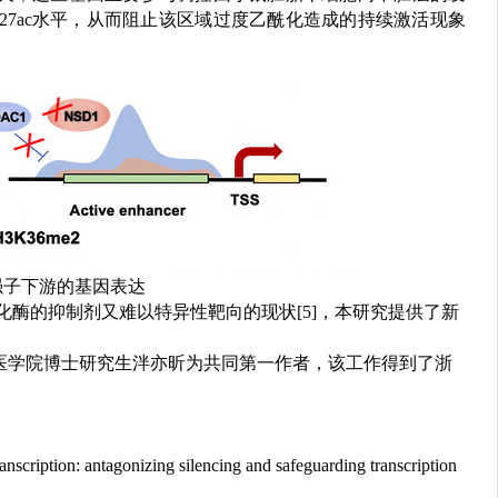
27ac
水平，从而阻止该区域过度乙酰化造成的持续激活现象
强子下游的基因表达
化酶的抑制剂又难以特异性靶向的现状[5]
，本研究提供了新
。
医学院博士研究生泮亦昕为共同第一作者，该工作得到了浙
nscription: antagonizing silencing and safeguarding transcription