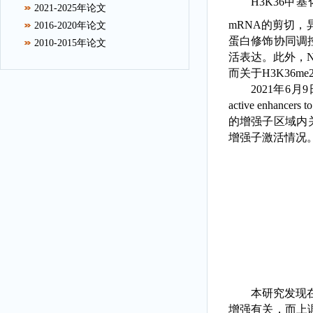
H3K36
甲基
2021-2025年论文
mRNA
的剪切，
2016-2020年论文
蛋白修饰协同调
2010-2015年论文
活表达。此外，
而关于
H3K36me
2021
年
6月
active enhancers t
的增强子区域内
增强子激活情况
本研究发现
增强有关，而上