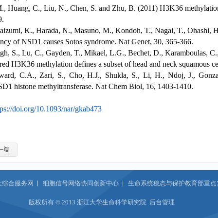
., Huang, C., Liu, N., Chen, S. and Zhu, B. (2011) H3K36 methylati
9.
aizumi, K., Harada, N., Masuno, M., Kondoh, T., Nagai, T., Ohashi, H.,
ency of NSD1 causes Sotos syndrome. Nat Genet, 30, 365-366.
h, S., Lu, C., Gayden, T., Mikael, L.G., Bechet, D., Karamboulas, C.,
red H3K36 methylation defines a subset of head and neck squamous cel
rd, C.A., Zari, S., Cho, H.J., Shukla, S., Li, H., Ndoj, J., Gonzal
NSD1
histone methyltransferase. Nat Chem Biol, 16, 1403-1410.
tps://doi.org/10.1093/nar/gkab473
大综合服务网
细胞信号网络协同创新中心
生命系统稳态与保护教育部重点
版权所有 © 2013 浙江大学生命科学研究院
后台管理