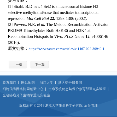
参考文献：
[1] Strahl, B.D.
et al.
Set2 is a nucleosomal histone H3-
selective methyltransferase that mediates transcriptional
repression.
Mol Cell Biol
22
, 1298-1306 (2002).
[2] Powers, N.R.
et al.
The Meiotic Recombination Activator
PRDM9 Trimethylates Both H3K36 and H3K4 at
Recombination Hotspots In Vivo.
PLoS Genet
12
, e1006146
(2016).
原文链接：
https://www.nature.com/articles/s41467-022-30940-1
联系我们
网站地图
浙江大学
浙大综合服务网
细胞信号网络协同创新中心
生命系统稳态与保护教育部重点实验室
全省癌症分子生物学重点实验室
版权所有 © 2013 浙江大学生命科学研究院
后台管理