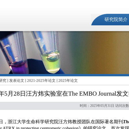
研究院简介
研究
发表论文
2021-2025年论文
2025年论文
5年5月28日汪方炜实验室在The EMBO Journ
时间：2025年05月31日 访问次数
日，浙江大学生命科学研究院汪方炜教授团队在国际著名期刊
Th
or ATRX in protecting centromeric cohesion
》的研究论文，首次发