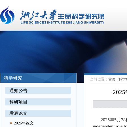
科学研究
当前位置：
首页
科学
通知公告
202
科研项目
发表论文
2025
年
5
月
28
2026年论文
independent role f