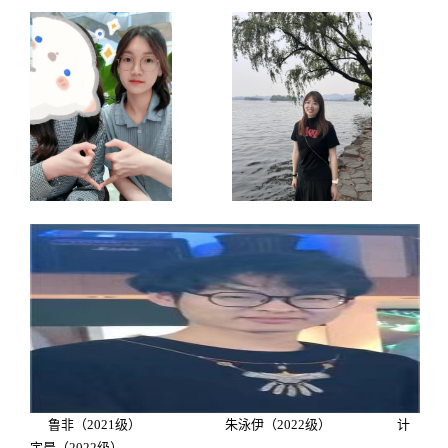
鲁非（
2021
级） 朱泳伊（
2022
级） 计
宇晨（
2022
级）