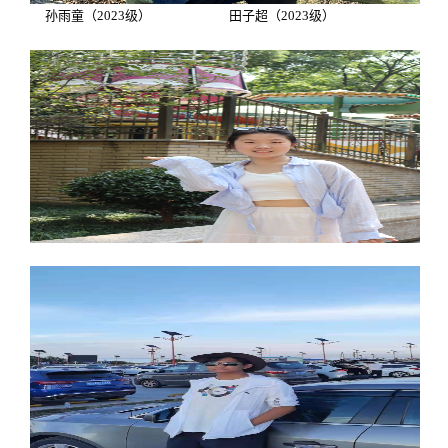
孙雨童（
2023
级） 田子超（
2023
级）