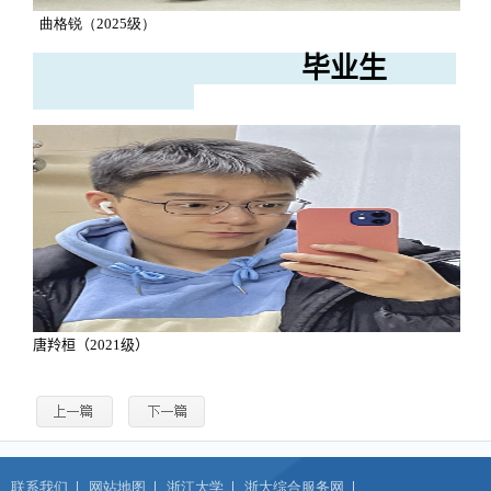
曲格锐（2025级）
毕业生
唐羚桓（
2021
级）
联系我们
网站地图
浙江大学
浙大综合服务网