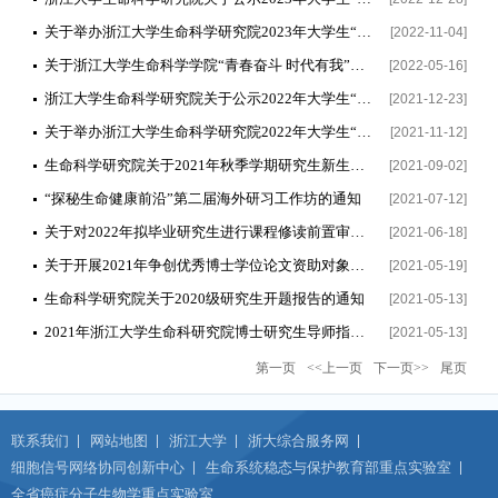
关于举办浙江大学生命科学研究院2023年大学生“科创营”的通知
[2022-11-04]
关于浙江大学生命科学学院“青春奋斗 时代有我”第二届“十佳大学生”评选活动的通知
[2022-05-16]
浙江大学生命科学研究院关于公示2022年大学生“科创营”项目立项名单的通知
[2021-12-23]
关于举办浙江大学生命科学研究院2022年大学生“科创营”的通知
[2021-11-12]
生命科学研究院关于2021年秋季学期研究生新生及老生报到注册的通知
[2021-09-02]
“探秘生命健康前沿”第二届海外研习工作坊的通知
[2021-07-12]
关于对2022年拟毕业研究生进行课程修读前置审核的通知
[2021-06-18]
关于开展2021年争创优秀博士学位论文资助对象遴选及对2020年获得争创优博资助者考核工作的通知
[2021-05-19]
生命科学研究院关于2020级研究生开题报告的通知
[2021-05-13]
2021年浙江大学生命科研究院博士研究生导师指小组通知
[2021-05-13]
第一页
<<上一页
下一页>>
尾页
联系我们
网站地图
浙江大学
浙大综合服务网
细胞信号网络协同创新中心
生命系统稳态与保护教育部重点实验室
全省癌症分子生物学重点实验室