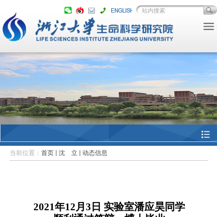
当前位置：
首页
沈 立
动态信息
2021年12月3日
实验室潘应昊
同学