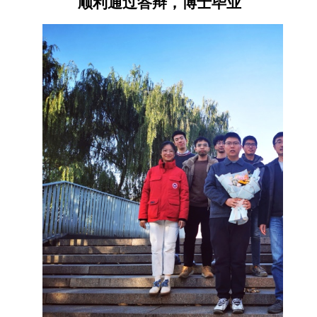
顺利通过答辩，博士毕业