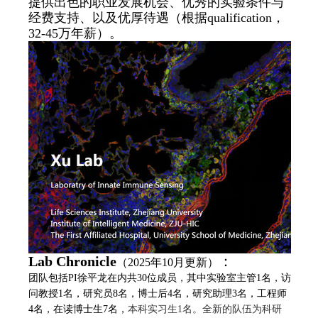
提供出色的职业发展机会、优秀的实验条件与
经费支持、以及优厚待遇（根据qualification，
32-45万年薪）。
Lab Chronicle
：
（2025年10月更新）
团队包括PI徐平龙在内共30位成员，其中实验室主管1名，访
问教授1名，研究员8名，博士后4名，研究助理3名，工程师
4名，在读博士生7名，
本科实习生1名。全新的队伍为科研