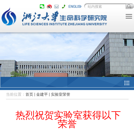
当前位置：
首页
金建平
实验室荣誉
热烈祝贺实验室获得以下
荣誉