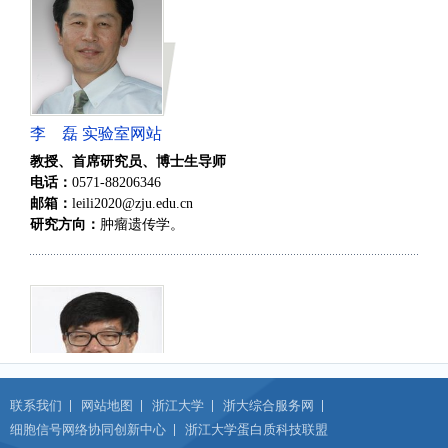
李 磊 实验室网站
教授、首席研究员、博士生导师
电话：
0571-88206346
邮箱：
leili2020@zju.edu.cn
研究方向：
肿瘤遗传学。
联系我们
网站地图
浙江大学
浙大综合服务网
细胞信号网络协同创新中心
浙江大学蛋白质科技联盟