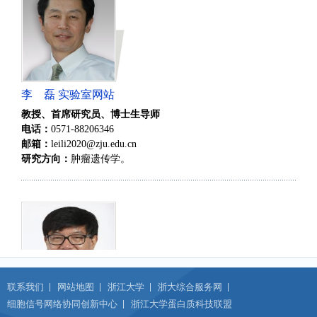
李 磊 实验室网站
教授、首席研究员、博士生导师
电话：
0571-88206346
邮箱：
leili2020@zju.edu.cn
研究方向：
肿瘤遗传学。
联系我们
网站地图
浙江大学
浙大综合服务网
细胞信号网络协同创新中心
浙江大学蛋白质科技联盟